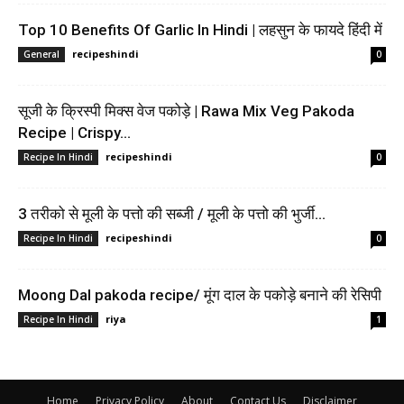
Top 10 Benefits Of Garlic In Hindi | लहसुन के फायदे हिंदी में
recipeshindi
General
0
सूजी के क्रिस्पी मिक्स वेज पकोड़े | Rawa Mix Veg Pakoda
Recipe | Crispy...
recipeshindi
Recipe In Hindi
0
3 तरीको से मूली के पत्तो की सब्जी / मूली के पत्तो की भुर्जी...
recipeshindi
Recipe In Hindi
0
Moong Dal pakoda recipe/ मूंग दाल के पकोड़े बनाने की रेसिपी
riya
Recipe In Hindi
1
Home
Privacy Policy
About
Contact Us
Disclaimer